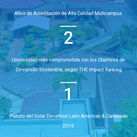
Años de Acreditación de Alta Calidad Multicampus.
2
Universidad más comprometida con los Objetivos de
Desarrollo Sostenible, según THE Impact Ranking
1
Puesto del Solar Decathlon Latin American & Caribbean
2019.